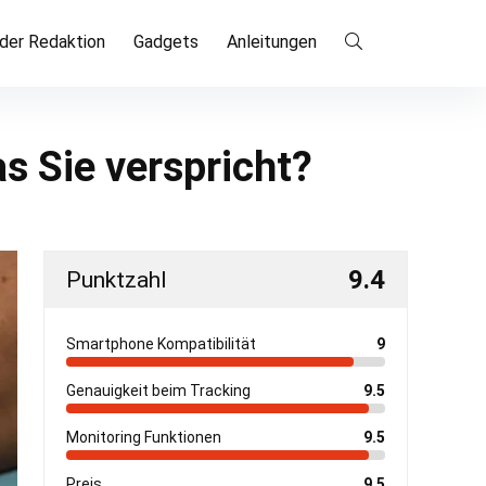
der Redaktion
Gadgets
Anleitungen
s Sie verspricht?
9.4
Punktzahl
Smartphone Kompatibilität
9
Genauigkeit beim Tracking
9.5
Monitoring Funktionen
9.5
Preis
9.5