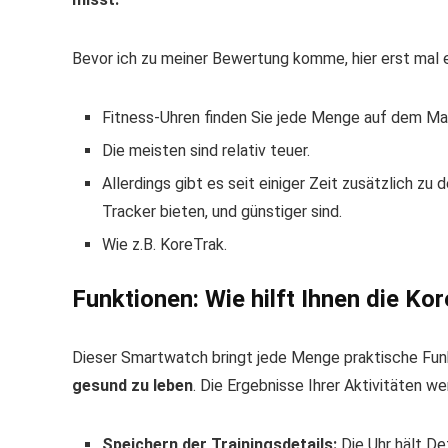
Bevor ich zu meiner Bewertung komme, hier erst mal e
Fitness-Uhren finden Sie jede Menge auf dem Ma
Die meisten sind relativ teuer.
Allerdings gibt es seit einiger Zeit zusätzlich zu
Tracker bieten, und günstiger sind.
Wie z.B. KoreTrak.
Funktionen: Wie hilft Ihnen die K
Dieser Smartwatch bringt jede Menge praktische Funkt
gesund zu leben
. Die Ergebnisse Ihrer Aktivitäten w
Speichern der Trainingsdetails:
Die Uhr hält Det