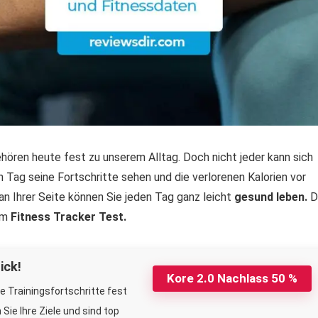
ören heute fest zu unserem Alltag. Doch nicht jeder kann sich
 Tag seine Fortschritte sehen und die verlorenen Kalorien vor
 Ihrer Seite können Sie jeden Tag ganz leicht
gesund leben.
D
um
Fitness Tracker Test.
ick!
Kore 2.0 Nachlass 50 %
re Trainingsfortschritte fest
Sie Ihre Ziele und sind top