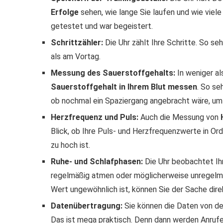
Erfolge
sehen, wie lange Sie laufen und wie viele
getestet und war begeistert.
Schrittzähler:
Die Uhr zählt Ihre Schritte. So se
als am Vortag.
Messung des Sauerstoffgehalts:
In weniger a
Sauerstoffgehalt in Ihrem Blut messen
. So se
ob nochmal ein Spaziergang angebracht wäre, um 
Herzfrequenz und Puls:
Auch die Messung von
H
Blick, ob Ihre Puls- und Herzfrequenzwerte in Ord
zu hoch ist.
Ruhe- und Schlafphasen:
Die Uhr beobachtet Ih
regelmäßig atmen oder möglicherweise unregelmäß
Wert ungewöhnlich ist, können Sie der Sache dire
Datenübertragung:
Sie können die Daten von de
Das ist mega praktisch. Denn dann werden Anrufe