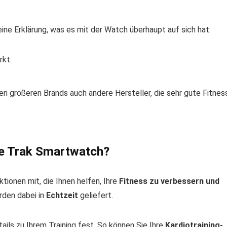
ine Erklärung, was es mit der Watch überhaupt auf sich hat:
rkt.
 den größeren Brands auch andere Hersteller, die sehr gute Fitnes
ore Trak Smartwatch?
ionen mit, die Ihnen helfen, Ihre
Fitness zu verbessern und
erden dabei in
Echtzeit
geliefert.
ails zu Ihrem Training fest. So können Sie Ihre
Kardiotraining-