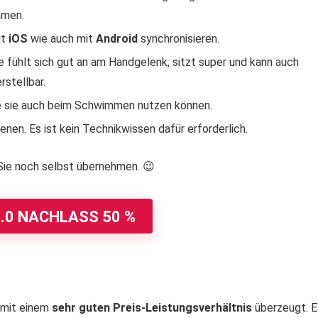
hmen.
it
iOS
wie auch mit
Android
synchronisieren.
e fühlt sich gut an am Handgelenk, sitzt super und kann auch
stellbar.
ie sie auch beim Schwimmen nutzen können.
ienen. Es ist kein Technikwissen dafür erforderlich.
 Sie noch selbst übernehmen. 😉
2.0 NACHLASS 50 %
 mit einem
sehr guten Preis-Leistungsverhältnis
überzeugt. E