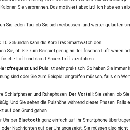
 Kalorien Sie verbrennen. Das motiviert absolut! Ich habe es sel
hen Sie jeden Tag, ob Sie sich verbessern und weiter gelaufen si
ls 10 Sekunden kann die KoreTrak Smartwatch den
hen Sie, ob Sie zum Beispiel genug an der frischen Luft waren od
frische Luft und damit Sauerstoff zuzuführen.
erzfrequenz und Puls
ist sehr praktisch. So haben Sie immer 
nung sind oder Sie zum Beispiel eingreifen müssen, falls ein Wer
re Schlafphasen und Ruhephasen.
Der Vorteil:
Sie sehen, ob Sie
ig. Und Sie sehen die Pulshöhe während dieser Phasen. Falls e
kt auf den Grund gehen.
r Uhr per
Bluetooth
ganz einfach auf Ihr Smartphone übertragen
 oder Nachrichten auf der Uhr angezeigt. Sie müssen also nicht