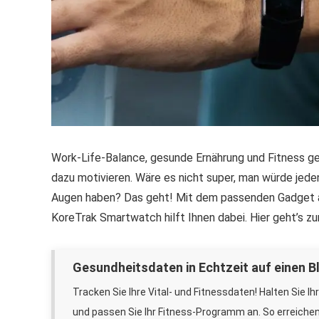
Work-Life-Balance, gesunde Ernährung und Fitness geh
dazu motivieren. Wäre es nicht super, man würde jeden
Augen haben? Das geht! Mit dem passenden Gadget an
KoreTrak Smartwatch hilft Ihnen dabei. Hier geht’s z
Gesundheitsdaten in Echtzeit auf einen Bl
Tracken Sie Ihre Vital- und Fitnessdaten! Halten Sie Ih
und passen Sie Ihr Fitness-Programm an. So erreichen 