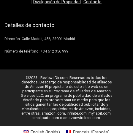
|
Divulgación de Propiedad
|
Contacto
Detalles de contacto
Dirección: Calle Madrid, 456, 28001 Madrid
Número de teléfono: +34 612 356 999
©2023 - ReviewsDir.com. Reservados todos los
derechos. Descargo de responsabilidad de afiliados
de Amazon El propietario de este sitio web es un
participante en el Programa de afiliados de Amazon
Services LLC, un programa de publicidad de afiliados
diseñado para proporcionar un medio para que los
sitios ganen tarifas de publicidad publicitando y
vinculando a las propiedades de Amazon, incluidas,
entre otras, amazon. com, infinite.com, myhabit.com,
smallparts.com o amazonwireless.com.
English
(
Inglés
)
Français
(
Francés
)