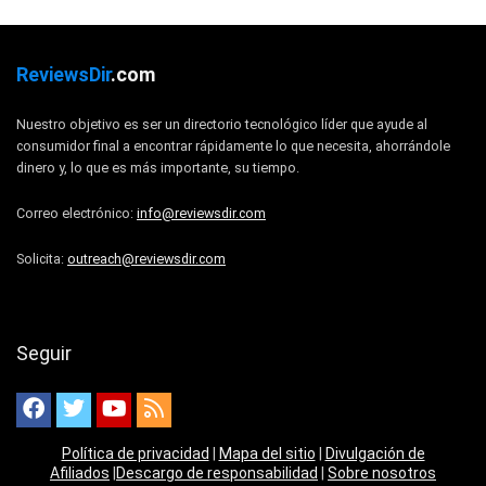
ReviewsDir
.com
Nuestro objetivo es ser un directorio tecnológico líder que ayude al
consumidor final a encontrar rápidamente lo que necesita, ahorrándole
dinero y, lo que es más importante, su tiempo.
Correo electrónico:
info@reviewsdir.com
Solicita:
outreach@reviewsdir.com
Seguir
Política de privacidad
|
Mapa del sitio
|
Divulgación de
Afiliados
|
Descargo de responsabilidad
|
Sobre nosotros