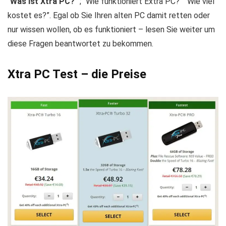
“
Was ist Xtra PC?
” ; “Wie funktioniert Extra PC?” “Wie viel
kostet es?”. Egal ob Sie Ihren alten PC damit retten oder
nur wissen wollen, ob es funktioniert – lesen Sie weiter um
diese Fragen beantwortet zu bekommen.
Xtra PC Test – die Preise