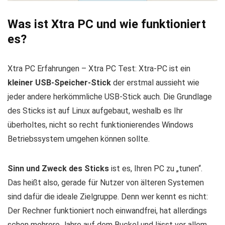
Was ist Xtra PC und wie funktioniert
es?
Xtra PC Erfahrungen – Xtra PC Test: Xtra-PC ist ein
kleiner USB-Speicher-Stick
der erstmal aussieht wie
jeder andere herkömmliche USB-Stick auch. Die Grundlage
des Sticks ist auf Linux aufgebaut, weshalb es Ihr
überholtes, nicht so recht funktionierendes Windows
Betriebssystem umgehen können sollte.
Sinn und Zweck des Sticks
ist es, Ihren PC zu „tunen“.
Das heißt also, gerade für Nutzer von älteren Systemen
sind dafür die ideale Zielgruppe. Denn wer kennt es nicht:
Der Rechner funktioniert noch einwandfrei, hat allerdings
schon mehrere Jahre auf dem Buckel und lässt vor allem