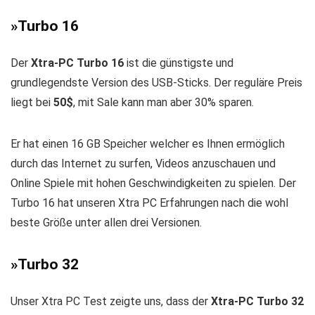
»
Turbo 16
Der
Xtra-PC Turbo 16
ist die günstigste und
grundlegendste Version des USB-Sticks. Der reguläre Preis
liegt bei
50$
, mit Sale kann man aber 30% sparen.
Er hat einen 16 GB Speicher welcher es Ihnen ermöglich
durch das Internet zu surfen, Videos anzuschauen und
Online Spiele mit hohen Geschwindigkeiten zu spielen. Der
Turbo 16 hat unseren Xtra PC Erfahrungen nach die wohl
beste Größe unter allen drei Versionen.
»
Turbo 32
Unser Xtra PC Test zeigte uns, dass der
Xtra-PC Turbo 32