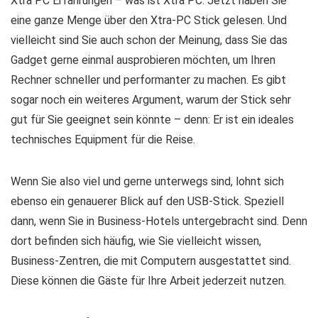
Xtra PC Erfahrungen – was ist Xtra PC: Jetzt haben Sie
eine ganze Menge über den Xtra-PC Stick gelesen. Und
vielleicht sind Sie auch schon der Meinung, dass Sie das
Gadget gerne einmal ausprobieren möchten, um Ihren
Rechner schneller und performanter zu machen. Es gibt
sogar noch ein weiteres Argument, warum der Stick sehr
gut für Sie geeignet sein könnte – denn: Er ist ein ideales
technisches Equipment für die Reise.
Wenn Sie also viel und gerne unterwegs sind, lohnt sich
ebenso ein genauerer Blick auf den USB-Stick. Speziell
dann, wenn Sie in Business-Hotels untergebracht sind. Denn
dort befinden sich häufig, wie Sie vielleicht wissen,
Business-Zentren, die mit Computern ausgestattet sind.
Diese können die Gäste für Ihre Arbeit jederzeit nutzen.