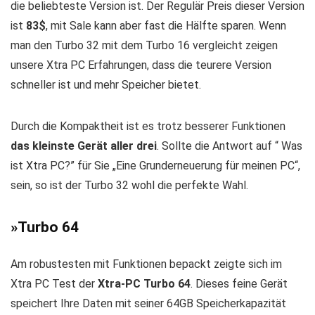
die beliebteste Version ist. Der Regulär Preis dieser Version
ist
83$
, mit Sale kann aber fast die Hälfte sparen. Wenn
man den Turbo 32 mit dem Turbo 16 vergleicht zeigen
unsere Xtra PC Erfahrungen, dass die teurere Version
schneller ist und mehr Speicher bietet.
Durch die Kompaktheit ist es trotz besserer Funktionen
das kleinste Gerät aller drei
. Sollte die Antwort auf “ Was
ist Xtra PC?” für Sie „Eine Grunderneuerung für meinen PC“,
sein, so ist der Turbo 32 wohl die perfekte Wahl.
»Turbo 64
Am robustesten mit Funktionen bepackt zeigte sich im
Xtra PC Test der
Xtra-PC Turbo 64
. Dieses feine Gerät
speichert Ihre Daten mit seiner 64GB Speicherkapazität