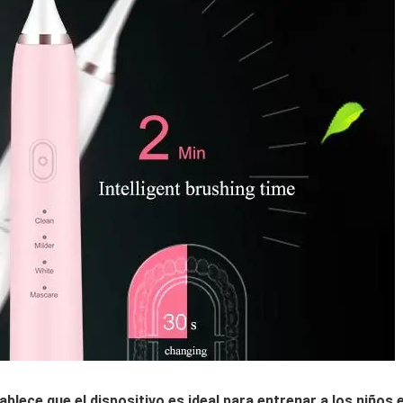
blece que el dispositivo es ideal para entrenar a los niños 