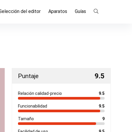
Selección del editor
Aparatos
Guías
9.5
Puntaje
Relación calidad-precio
9.5
Funcionabilidad
9.5
Tamaño
9
Facilidad de uso
9.5