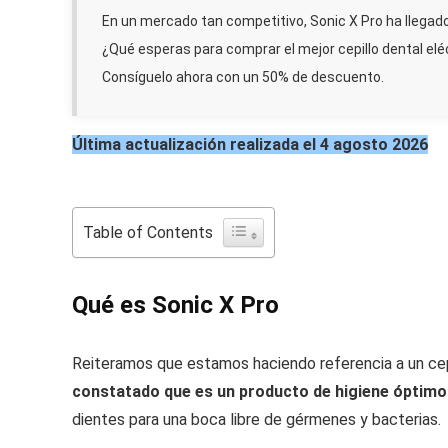
En un mercado tan competitivo, Sonic X Pro ha llegad
¿Qué esperas para comprar el mejor cepillo dental eléc
Consíguelo ahora con un 50% de descuento.
Última actualización realizada el 4 agosto 2026
Table of Contents
Qué es Sonic X Pro
Reiteramos que estamos haciendo referencia a un cep
constatado que es un producto de higiene óptimo 
dientes para una boca libre de gérmenes y bacterias.