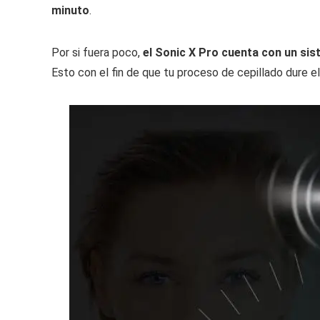
minuto
.
Por si fuera poco,
el Sonic X Pro cuenta con un si
Esto con el fin de que tu proceso de cepillado dure