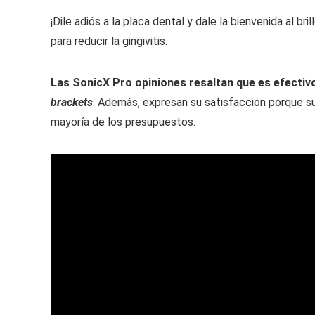
¡Dile adiós a la placa dental y dale la bienvenida al br
para reducir la gingivitis.
Las SonicX Pro opiniones resaltan que es efectivo
brackets
. Además, expresan su satisfacción porque su 
mayoría de los presupuestos.