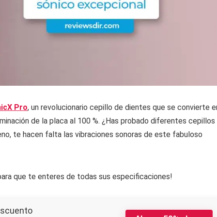
icX Pro
, un revolucionario cepillo de dientes que se convierte e
iminación de la placa al 100 %. ¿Has probado diferentes cepillos
no, te hacen falta las vibraciones sonoras de este fabuloso
ara que te enteres de todas sus especificaciones!
escuento