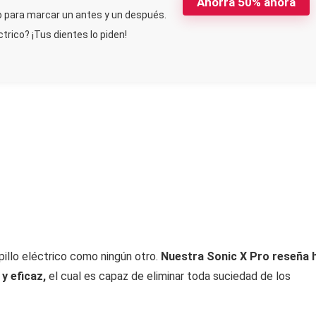
Ahorra 50% ahora
o para marcar un antes y un después.
trico? ¡Tus dientes lo piden!
illo eléctrico como ningún otro.
Nuestra Sonic X Pro reseña 
y eficaz,
el cual es capaz de eliminar toda suciedad de los