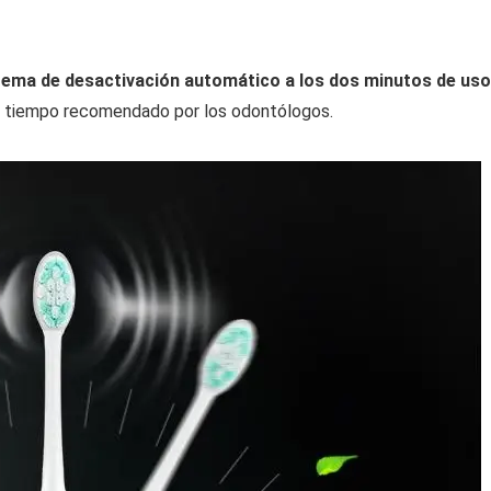
stema de desactivación automático a los dos minutos de uso
 el tiempo recomendado por los odontólogos.