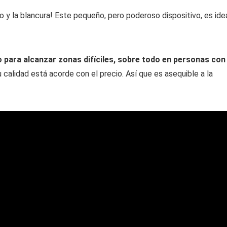
illo y la blancura! Este pequeño, pero poderoso dispositivo, es ide
 para alcanzar zonas difíciles, sobre todo en personas con
calidad está acorde con el precio. Así que es asequible a la