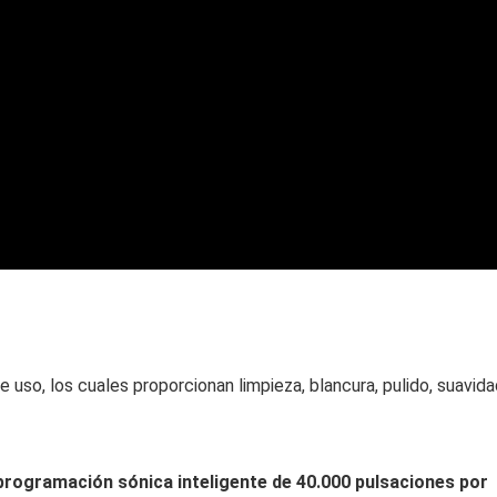
 uso, los cuales proporcionan limpieza, blancura, pulido, suavid
programación sónica inteligente de 40.000 pulsaciones por