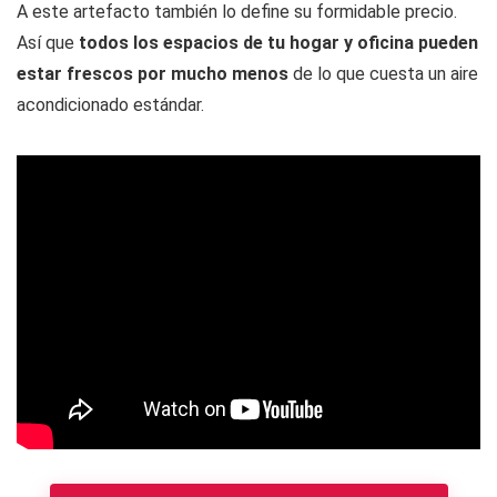
A este artefacto también lo define su formidable precio.
Así que
todos los espacios de tu hogar y oficina pueden
estar frescos por mucho menos
de lo que cuesta un aire
acondicionado estándar.