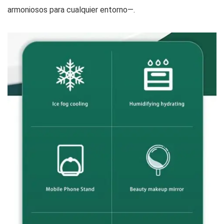
armoniosos para cualquier entorno—.