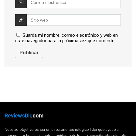
Guarda mi nombre, correo electrónico y web en
este navegador para la próxima vez que comente.
ReviewsDir
.com
Nuestro objetivo es ser un directorio tecnológico líder que ayude al
consumidor final a encontrar rápidamente lo que necesita, ahorrándole