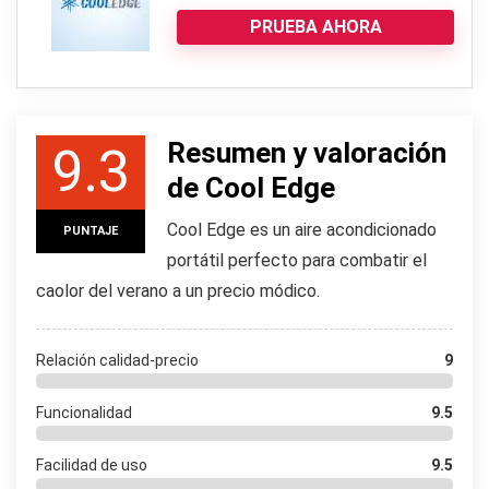
PRUEBA AHORA
Resumen y valoración
9.3
de Cool Edge
Cool Edge es un aire acondicionado
PUNTAJE
portátil perfecto para combatir el
caolor del verano a un precio módico.
Relación calidad-precio
9
Funcionalidad
9.5
Facilidad de uso
9.5