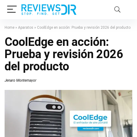
Home
»
Aparatos
»
CoolEdge en acción: Prueba y revisión 2026 del producto
CoolEdge en acción:
Prueba y revisión 2026
del producto
Jenaro Montemayor